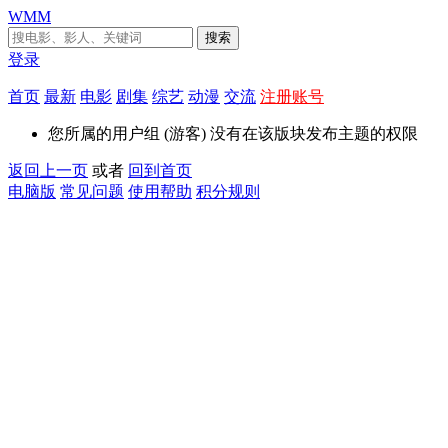
WMM
搜索
登录
首页
最新
电影
剧集
综艺
动漫
交流
注册账号
您所属的用户组 (游客) 没有在该版块发布主题的权限
返回上一页
或者
回到首页
电脑版
常见问题
使用帮助
积分规则