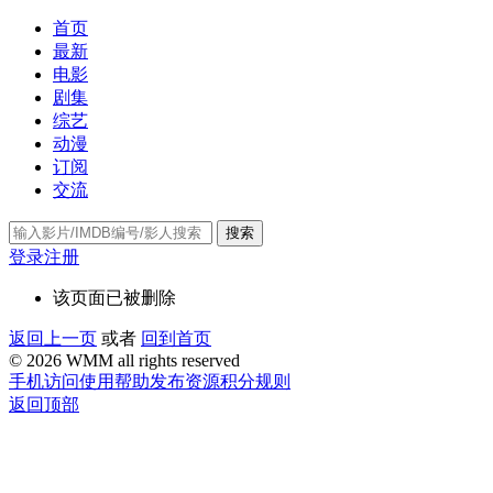
首页
最新
电影
剧集
综艺
动漫
订阅
交流
搜索
登录
注册
该页面已被删除
返回上一页
或者
回到首页
© 2026 WMM all rights reserved
手机访问
使用帮助
发布资源
积分规则
返回顶部