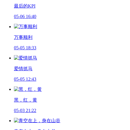
最后的KPI
05-06 16:40
万事顺利
05-05 18:33
爱情抓马
05-05 12:43
黑，红，黄
05-03 21:22