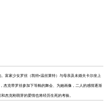
纽约。富家少女罗丝（凯特•温丝莱特）与母亲及未婚夫卡尔坐上
，杰克带罗丝参加下等舱的舞会、为她画像，二人的感情逐渐
罗丝和杰克刚萌芽的爱情也将经历生死的考验。