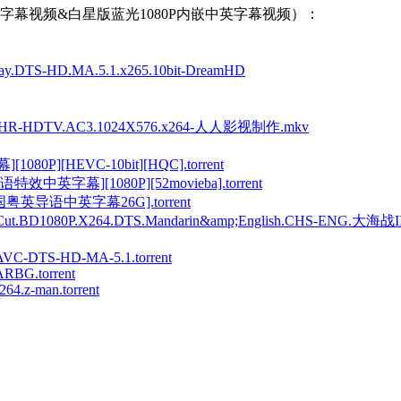
英字幕视频&白星版蓝光1080P内嵌中英字幕视频）：
TS-HD.MA.5.1.x265.10bit-DreamHD
HR-HDTV.AC3.1024X576.x264-人人影视制作.mkv
0P][HEVC-10bit][HQC].torrent
英字幕][1080P][52movieba].torrent
CT[国粤英导语中英字幕26G].torrent
D1080P.X264.DTS.Mandarin&amp;English.CHS-ENG.大海战II.t
VC-DTS-HD-MA-5.1.torrent
ARBG.torrent
4.z-man.torrent