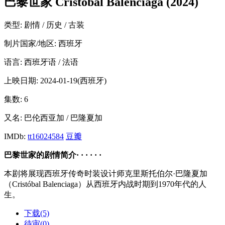
巴黎世家 Cristóbal Balenciaga (2024)
类型:
剧情 / 历史 / 古装
制片国家/地区:
西班牙
语言:
西班牙语 / 法语
上映日期:
2024-01-19(西班牙)
集数:
6
又名:
巴伦西亚加 / 巴隆夏加
IMDb:
tt16024584
豆瓣
巴黎世家的剧情简介· · · · · ·
本剧将展现西班牙传奇时装设计师克里斯托伯尔·巴隆夏加
（Cristóbal Balenciaga）从西班牙内战时期到1970年代的人
生。
下载(5)
待审(0)