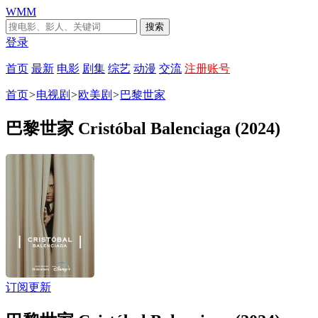
WMM
搜索
登录
首页
最新
电影
剧集
综艺
动漫
交流
注册账号
首页
>
电视剧
>
欧美剧
>
巴黎世家
巴黎世家 Cristóbal Balenciaga (2024)
订阅更新