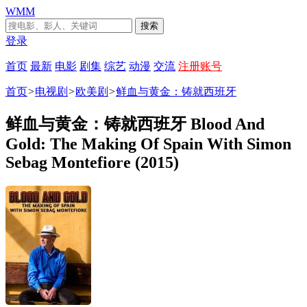
WMM
搜索
登录
首页
最新
电影
剧集
综艺
动漫
交流
注册账号
首页
>
电视剧
>
欧美剧
>
鲜血与黄金：铸就西班牙
鲜血与黄金：铸就西班牙 Blood And
Gold: The Making Of Spain With Simon
Sebag Montefiore (2015)