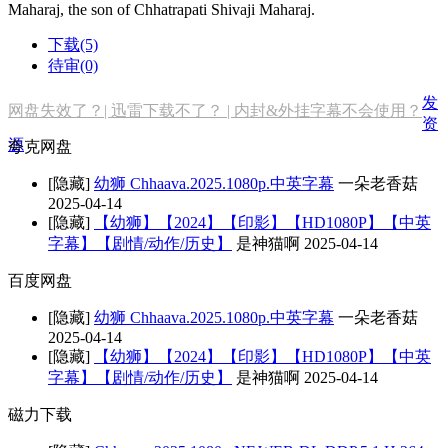
Maharaj, the son of Chhatrapati Shivaji Maharaj.
下载(5)
待审(0)
发
网盘失效了？| 迅雷下载不了？ | 内封&外挂字幕不会使用？
资
源
夸克网盘
[隐藏]
幼狮 Chhaava.2025.1080p.中英字幕
一朵老香菇
2025-04-14
[隐藏]
【幼狮】【2024】【印影】【HD1080P】【中英
字幕】【剧情/动作/历史】
是神猫啊
2025-04-14
百度网盘
[隐藏]
幼狮 Chhaava.2025.1080p.中英字幕
一朵老香菇
2025-04-14
[隐藏]
【幼狮】【2024】【印影】【HD1080P】【中英
字幕】【剧情/动作/历史】
是神猫啊
2025-04-14
磁力下载