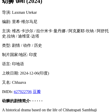
幼狮 छावा (2024)
导演
: Laxman Utekar
编剧
: 里希·维尔马尼
主演
: 维杰·卡沙尔 / 拉什米卡·曼丹娜 / 阿克夏耶·坎纳 / 阿舒托
史.拉纳 / 迪维亚·达塔
类型:
剧情 / 动作 / 历史
制片国家/地区:
印度
语言:
印地语
上映日期:
2024-12-06(印度)
又名:
Chhaava
IMDb:
tt27922706
豆瓣
幼狮的剧情简介· · · · · ·
A historical drama based on the life of Chhatrapati Sambhaji