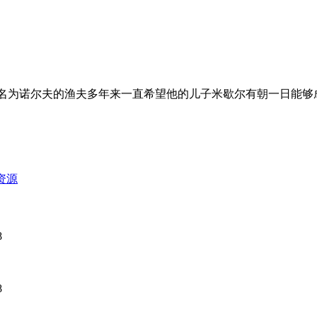
名为诺尔夫的渔夫多年来一直希望他的儿子米歇尔有朝一日能够
资源
8
8