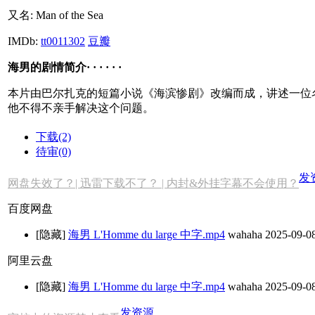
又名:
Man of the Sea
IMDb:
tt0011302
豆瓣
海男的剧情简介· · · · · ·
本片由巴尔扎克的短篇小说《海滨惨剧》改编而成，讲述一位
他不得不亲手解决这个问题。
下载(2)
待审(0)
发
网盘失效了？| 迅雷下载不了？ | 内封&外挂字幕不会使用？
百度网盘
[隐藏]
海男 L'Homme du large 中字.mp4
wahaha
2025-09-0
阿里云盘
[隐藏]
海男 L'Homme du large 中字.mp4
wahaha
2025-09-0
发资源