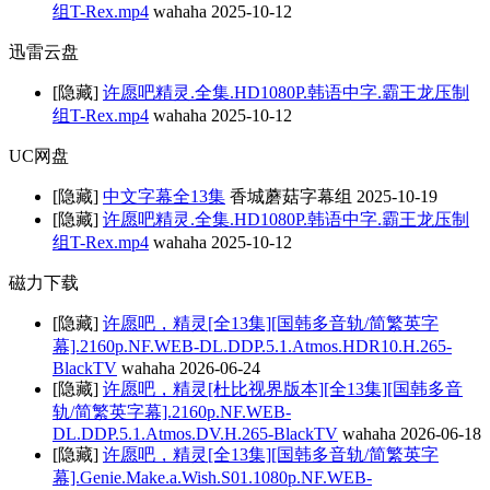
组T-Rex.mp4
wahaha
2025-10-12
迅雷云盘
[隐藏]
许愿吧精灵.全集.HD1080P.韩语中字.霸王龙压制
组T-Rex.mp4
wahaha
2025-10-12
UC网盘
[隐藏]
中文字幕全13集
香城蘑菇字幕组
2025-10-19
[隐藏]
许愿吧精灵.全集.HD1080P.韩语中字.霸王龙压制
组T-Rex.mp4
wahaha
2025-10-12
磁力下载
[隐藏]
许愿吧，精灵[全13集][国韩多音轨/简繁英字
幕].2160p.NF.WEB-DL.DDP.5.1.Atmos.HDR10.H.265-
BlackTV
wahaha
2026-06-24
[隐藏]
许愿吧，精灵[杜比视界版本][全13集][国韩多音
轨/简繁英字幕].2160p.NF.WEB-
DL.DDP.5.1.Atmos.DV.H.265-BlackTV
wahaha
2026-06-18
[隐藏]
许愿吧，精灵[全13集][国韩多音轨/简繁英字
幕].Genie.Make.a.Wish.S01.1080p.NF.WEB-