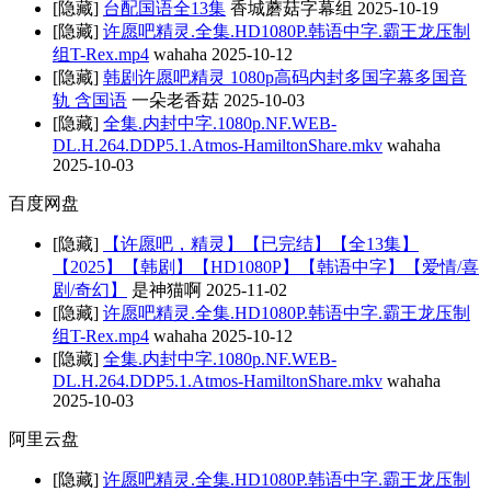
[隐藏]
台配国语全13集
香城蘑菇字幕组
2025-10-19
[隐藏]
许愿吧精灵.全集.HD1080P.韩语中字.霸王龙压制
组T-Rex.mp4
wahaha
2025-10-12
[隐藏]
韩剧许愿吧精灵 1080p高码内封多国字幕多国音
轨 含国语
一朵老香菇
2025-10-03
[隐藏]
全集.内封中字.1080p.NF.WEB-
DL.H.264.DDP5.1.Atmos-HamiltonShare.mkv
wahaha
2025-10-03
百度网盘
[隐藏]
【许愿吧，精灵】【已完结】【全13集】
【2025】【韩剧】【HD1080P】【韩语中字】【爱情/喜
剧/奇幻】
是神猫啊
2025-11-02
[隐藏]
许愿吧精灵.全集.HD1080P.韩语中字.霸王龙压制
组T-Rex.mp4
wahaha
2025-10-12
[隐藏]
全集.内封中字.1080p.NF.WEB-
DL.H.264.DDP5.1.Atmos-HamiltonShare.mkv
wahaha
2025-10-03
阿里云盘
[隐藏]
许愿吧精灵.全集.HD1080P.韩语中字.霸王龙压制