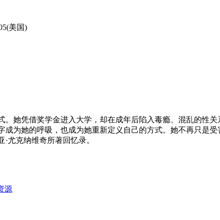
-05(美国)
式。她凭借奖学金进入大学，却在成年后陷入毒瘾、混乱的性关
字成为她的呼吸，也成为她重新定义自己的方式。她不再只是受
·尤克纳维奇所著回忆录。
资源