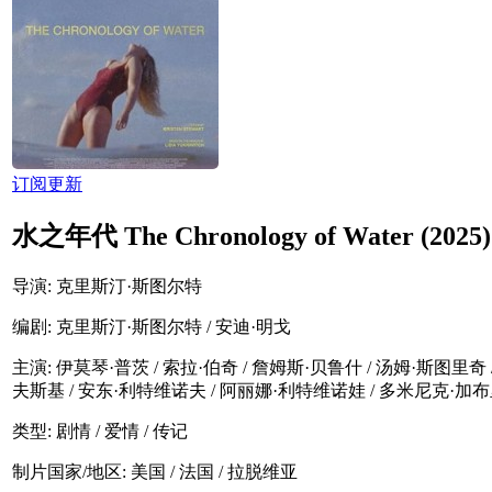
订阅更新
水之年代 The Chronology of Water (2025)
导演
: 克里斯汀·斯图尔特
编剧
: 克里斯汀·斯图尔特 / 安迪·明戈
主演
: 伊莫琴·普茨 / 索拉·伯奇 / 詹姆斯·贝鲁什 / 汤姆·斯图里奇 
夫斯基 / 安东·利特维诺夫 / 阿丽娜·利特维诺娃 / 多米尼克·加布里
类型:
剧情 / 爱情 / 传记
制片国家/地区:
美国 / 法国 / 拉脱维亚