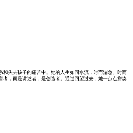
系和失去孩子的痛苦中。她的人生如同水流，时而湍急、时而
害者，而是讲述者，是创造者。通过回望过去，她一点点拼凑