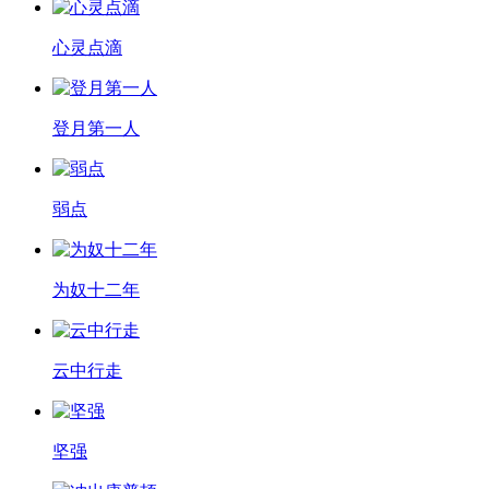
心灵点滴
登月第一人
弱点
为奴十二年
云中行走
坚强