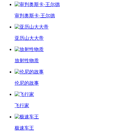
审判奥斯卡·王尔德
亚历山大大帝
放射性物质
伦尼的故事
飞行家
极速车王