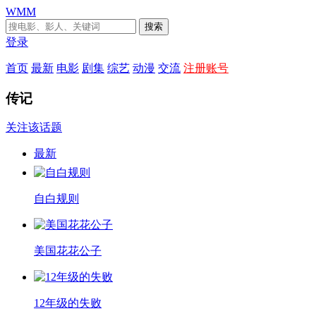
WMM
搜索
登录
首页
最新
电影
剧集
综艺
动漫
交流
注册账号
传记
关注该话题
最新
自白规则
美国花花公子
12年级的失败