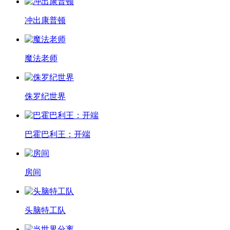
冲出康普顿
魔法老师
侏罗纪世界
巴霍巴利王：开端
房间
头脑特工队