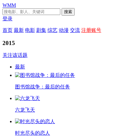
WMM
搜索
登录
首页
最新
电影
剧集
综艺
动漫
交流
注册账号
2015
关注该话题
最新
图书馆战争：最后的任务
六龙飞天
时光尽头的恋人