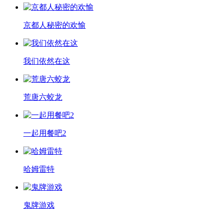
京都人秘密的欢愉
我们依然在这
荒唐六蛟龙
一起用餐吧2
哈姆雷特
鬼牌游戏