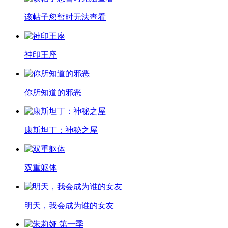
该帖子您暂时无法查看
神印王座
你所知道的邪恶
康斯坦丁：神秘之屋
双重躯体
明天，我会成为谁的女友