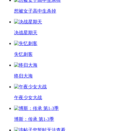
想被女子高中生杀掉
决战星期天
失忆刺客
终归大海
午夜少女大战
博斯：传承 第1-3季