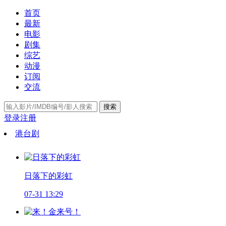
首页
最新
电影
剧集
综艺
动漫
订阅
交流
搜索
登录
注册
港台剧
日落下的彩虹
07-31 13:29