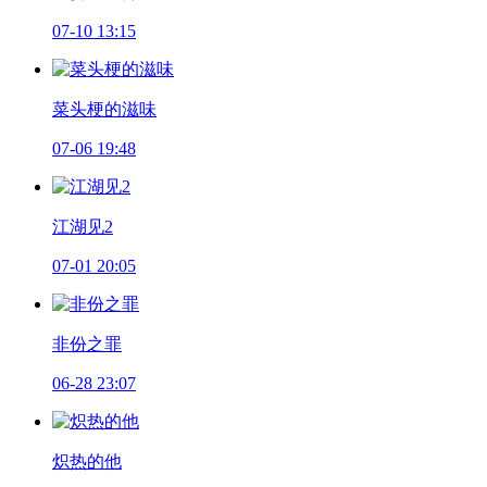
07-10 13:15
菜头梗的滋味
07-06 19:48
江湖见2
07-01 20:05
非份之罪
06-28 23:07
炽热的他