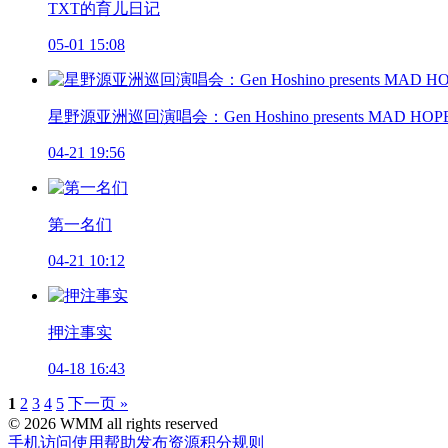
TXT的育儿日记
05-01 15:08
星野源亚洲巡回演唱会：Gen Hoshino presents MAD HOP
04-21 19:56
第一名们
04-21 10:12
押注事实
04-18 16:43
1
2
3
4
5
下一页 »
© 2026 WMM all rights reserved
手机访问
使用帮助
发布资源
积分规则