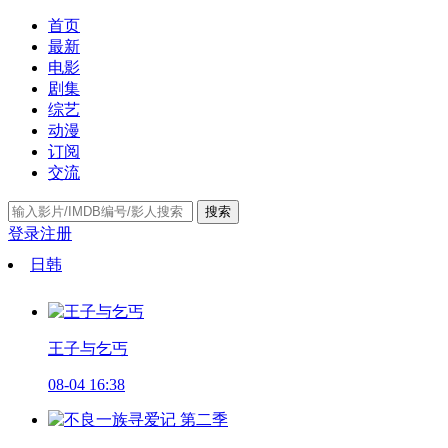
首页
最新
电影
剧集
综艺
动漫
订阅
交流
搜索
登录
注册
日韩
王子与乞丐
08-04 16:38