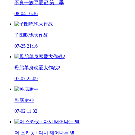
不良一族寻爱记 第二季
08-04 16:36
子阳吃饱大作战
07-25 21:16
母胎单身恋爱大作战2
07-07 22:09
卧底厨神
07-02 11:32
더 스카웃 : 다시 태어나는 별