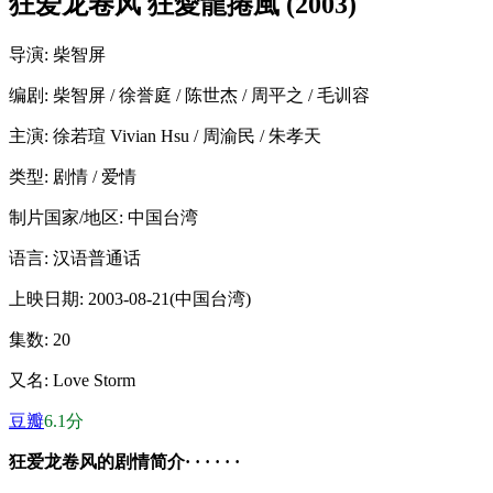
狂爱龙卷风 狂愛龍捲風 (2003)
导演
: 柴智屏
编剧
: 柴智屏 / 徐誉庭 / 陈世杰 / 周平之 / 毛训容
主演
: 徐若瑄 Vivian Hsu / 周渝民 / 朱孝天
类型:
剧情 / 爱情
制片国家/地区:
中国台湾
语言:
汉语普通话
上映日期:
2003-08-21(中国台湾)
集数:
20
又名:
Love Storm
豆瓣
6.1分
狂爱龙卷风的剧情简介· · · · · ·