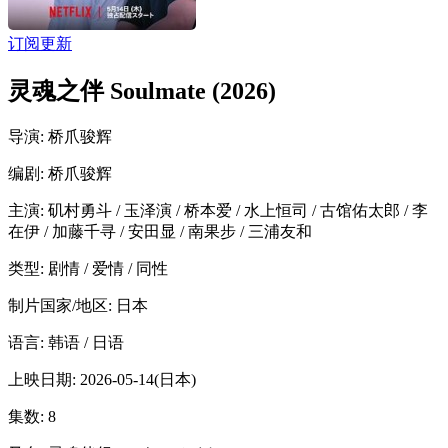
订阅更新
灵魂之伴 Soulmate (2026)
导演
: 桥爪骏辉
编剧
: 桥爪骏辉
主演
: 矶村勇斗 / 玉泽演 / 桥本爱 / 水上恒司 / 古馆佑太郎 / 李
在伊 / 加藤千寻 / 安田显 / 南果步 / 三浦友和
类型:
剧情 / 爱情 / 同性
制片国家/地区:
日本
语言:
韩语 / 日语
上映日期:
2026-05-14(日本)
集数:
8