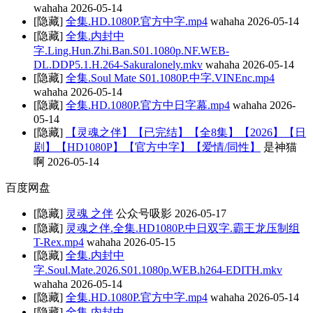
wahaha
2026-05-14
[隐藏]
全集.HD.1080P.官方中字.mp4
wahaha
2026-05-14
[隐藏]
全集.内封中
字.Ling.Hun.Zhi.Ban.S01.1080p.NF.WEB-
DL.DDP5.1.H.264-Sakuralonely.mkv
wahaha
2026-05-14
[隐藏]
全集.Soul Mate S01.1080P.中字.VINEnc.mp4
wahaha
2026-05-14
[隐藏]
全集.HD.1080P.官方中日字幕.mp4
wahaha
2026-
05-14
[隐藏]
【灵魂之伴】【已完结】【全8集】【2026】【日
剧】【HD1080P】【官方中字】【爱情/同性】
是神猫
啊
2026-05-14
百度网盘
[隐藏]
灵魂 之伴
公众号吸影
2026-05-17
[隐藏]
灵魂之伴.全集.HD1080P.中日双字.霸王龙压制组
T-Rex.mp4
wahaha
2026-05-15
[隐藏]
全集.内封中
字.Soul.Mate.2026.S01.1080p.WEB.h264-EDITH.mkv
wahaha
2026-05-14
[隐藏]
全集.HD.1080P.官方中字.mp4
wahaha
2026-05-14
[隐藏]
全集.内封中